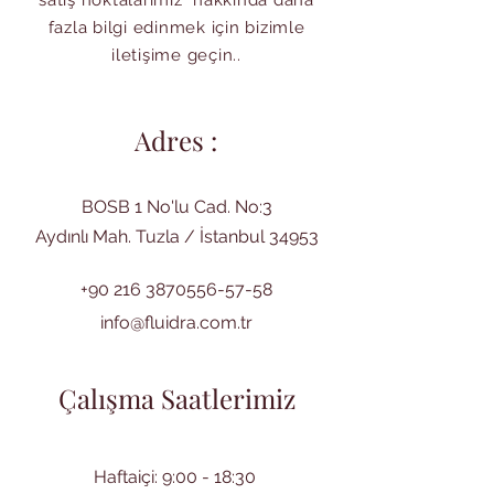
satış noktalarımız hakkında daha
fazla bilgi edinmek için bizimle
iletişime geçin..
Adres :
BOSB 1 No'lu Cad. No:3
Aydınlı Mah. Tuzla / İstanbul 34953
+90 216 3870556-57-58
info@fluidra.com.tr
Çalışma Saatlerimiz
Haftaiçi: 9:00 - 18:30