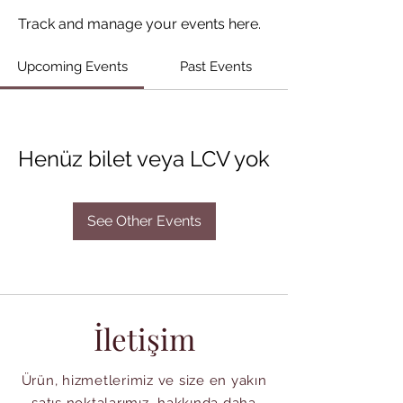
Track and manage your events here.
Upcoming Events
Past Events
Henüz bilet veya LCV yok
See Other Events
İletişim
Ürün, hizmetlerimiz ve size en yakın