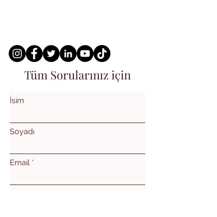
Tüm Sorularınız için
İsim
Soyadı
Email
Konu