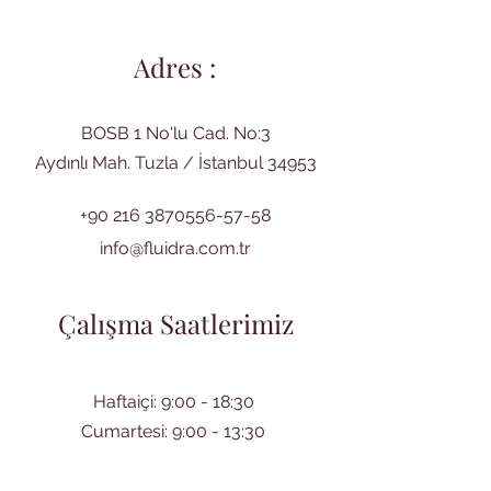
Adres :
BOSB 1 No'lu Cad. No:3
Aydınlı Mah. Tuzla / İstanbul 34953
+90 216 3870556-57-58
info@fluidra.com.tr
Çalışma Saatlerimiz
Haftaiçi: 9:00 - 18:30
Cumartesi: 9:00 - 13:30