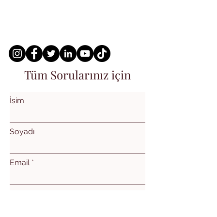
Tüm Sorularınız için
İsim
Soyadı
Email
Konu