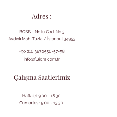
Adres :
BOSB 1 No'lu Cad. No:3
Aydınlı Mah. Tuzla / İstanbul 34953
+90 216 3870556-57-58
info@fluidra.com.tr
Çalışma Saatlerimiz
Haftaiçi: 9:00 - 18:30
Cumartesi: 9:00 - 13:30