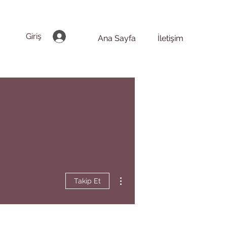
Giriş
Ana Sayfa
İletişim
Diğer Eylemler
Takip Et