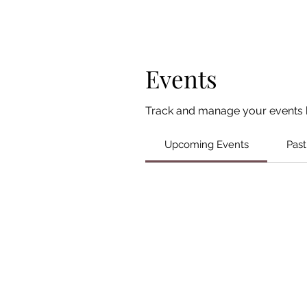
Events
Track and manage your events 
Upcoming Events
Past