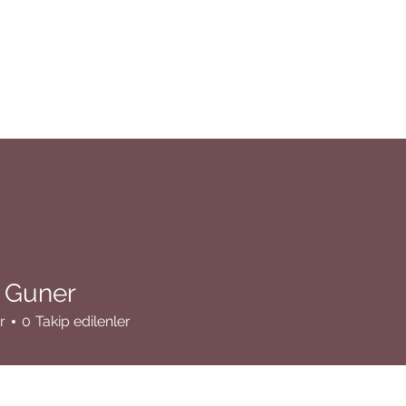
 Guner
r
0
Takip edilenler