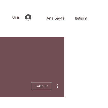
Giriş
Ana Sayfa
İletişim
Diğer Eylemler
Takip Et