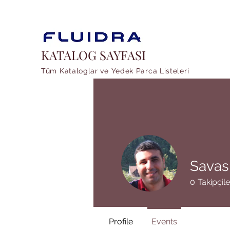
KATALOG SAYFASI
Tüm Kataloglar ve Yedek Parca Listeleri
Savas
0
Takipçile
Profile
Events