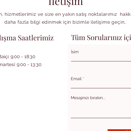
İletişim
, hizmetlerimiz ve size en yakın satış noktalarımız hak
daha fazla bilgi edinmek için bizimle iletişime geçin..
Tüm Sorularınız iç
lışma Saatlerimiz
İsim
taiçi: 9:00 - 18:30
artesi: 9:00 - 13:30
Email
Mesajınızı bırakın...