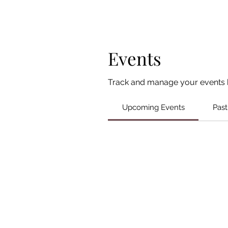
Events
Track and manage your events 
Upcoming Events
Past