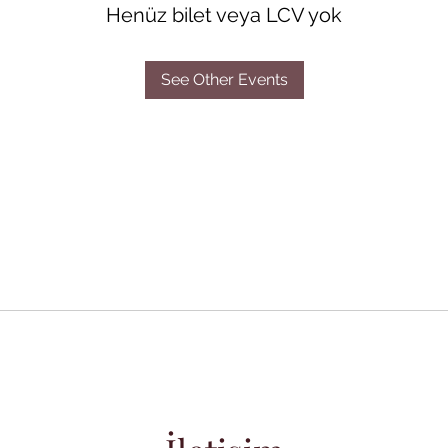
Henüz bilet veya LCV yok
See Other Events