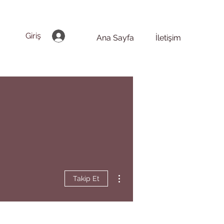
Giriş
Ana Sayfa
İletişim
Diğer Eylemler
Takip Et