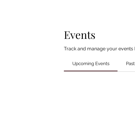
Events
Track and manage your events 
Upcoming Events
Past