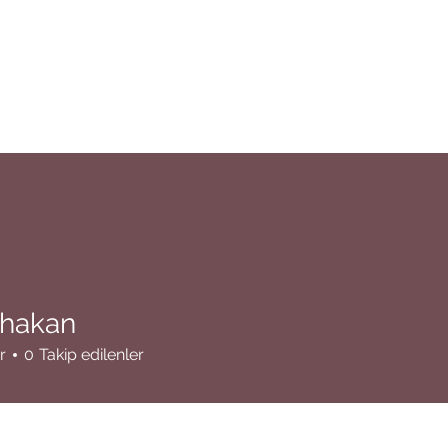
hakan
an
r
0
Takip edilenler