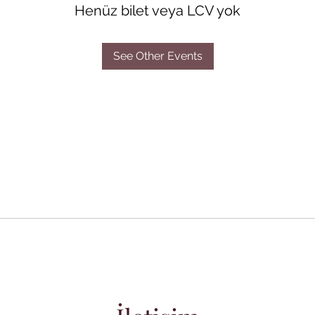
Henüz bilet veya LCV yok
See Other Events