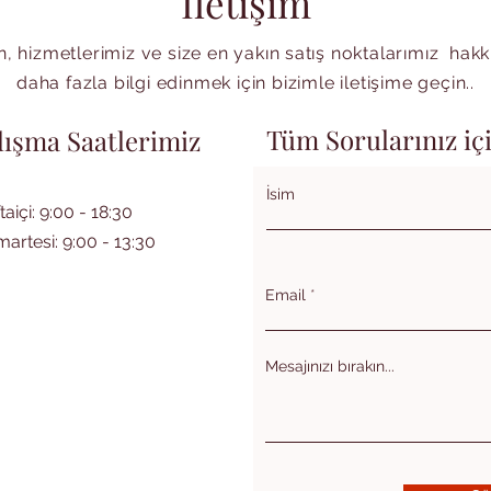
İletişim
, hizmetlerimiz ve size en yakın satış noktalarımız hak
daha fazla bilgi edinmek için bizimle iletişime geçin..
Tüm Sorularınız iç
lışma Saatlerimiz
İsim
taiçi: 9:00 - 18:30
artesi: 9:00 - 13:30
Email
Mesajınızı bırakın...