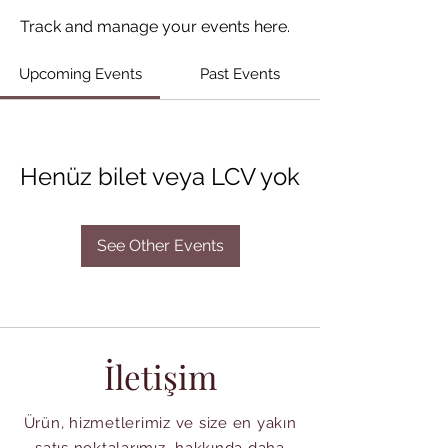
Track and manage your events here.
Upcoming Events
Past Events
Henüz bilet veya LCV yok
See Other Events
İletişim
Ürün, hizmetlerimiz ve size en yakın