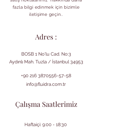
satış noktalarımız hakkında daha
fazla bilgi edinmek için bizimle
iletişime geçin..
Adres :
BOSB 1 No'lu Cad. No:3
Aydınlı Mah. Tuzla / İstanbul 34953
+90 216 3870556-57-58
info@fluidra.com.tr
Çalışma Saatlerimiz
Haftaiçi: 9:00 - 18:30