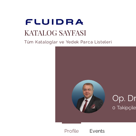
KATALOG SAYFASI
Tüm Kataloglar ve Yedek Parca Listeleri
Op. Dr
0
Takipçile
Profile
Events