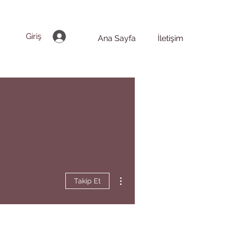
Giriş
Ana Sayfa
İletişim
Diğer Eylemler
Takip Et