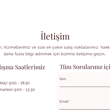
İletişim
, hizmetlerimiz ve size en yakın satış noktalarımız hak
daha fazla bilgi edinmek için bizimle iletişime geçin..
Tüm Sorularınız iç
lışma Saatlerimiz
İsim
taiçi: 9:00 - 18:30
artesi: 9:00 - 13:30
Email