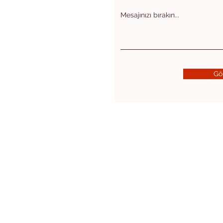
Mesajınızı bırakın...
Gö