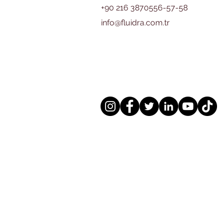
+90 216 3870556-57-58
info@fluidra.com.tr