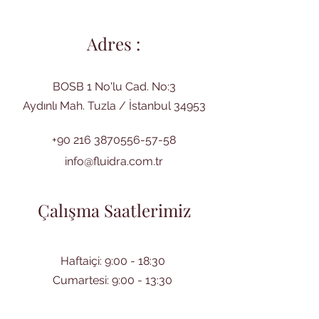
Adres :
BOSB 1 No'lu Cad. No:3
Aydınlı Mah. Tuzla / İstanbul 34953
+90 216 3870556-57-58
info@fluidra.com.tr
Çalışma Saatlerimiz
Haftaiçi: 9:00 - 18:30
Cumartesi: 9:00 - 13:30