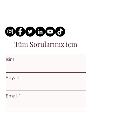
Tüm Sorularınız için
İsim
Soyadı
Email
Konu