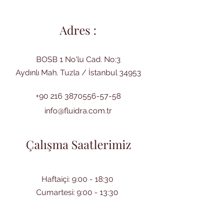
Adres :
BOSB 1 No'lu Cad. No:3
Aydınlı Mah. Tuzla / İstanbul 34953
+90 216 3870556-57-58
info@fluidra.com.tr
Çalışma Saatlerimiz
Haftaiçi: 9:00 - 18:30
Cumartesi: 9:00 - 13:30