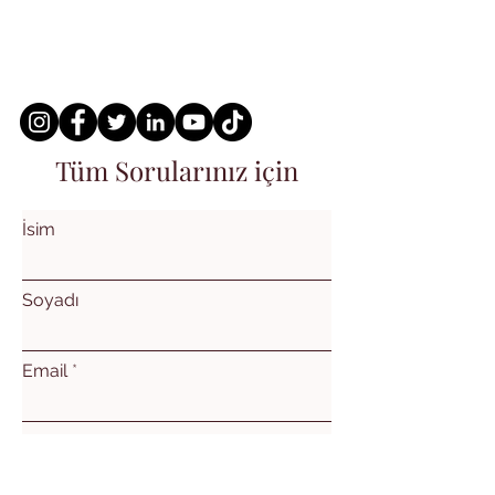
Tüm Sorularınız için
İsim
Soyadı
Email
Konu